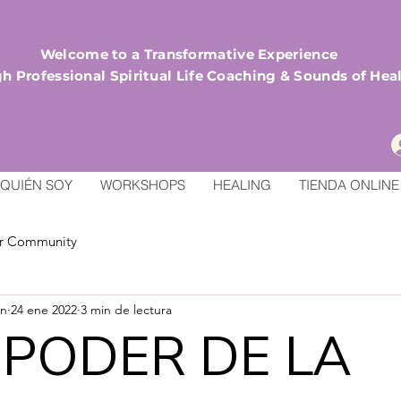
Welcome to a Transformative Experience
h Professional Spiritual Life Coaching & Sounds of Hea
QUIÉN SOY
WORKSHOPS
HEALING
TIENDA ONLINE
r Community
an
24 ene 2022
3 min de lectura
 PODER DE LA