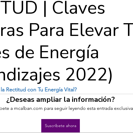
TUD | Claves
ras Para Elevar 
es de Energía
ndizajes 2022)
a Rectitud con Tu Energía Vital?
¿Deseas ampliar la información?
bete a mcalban.com para seguir leyendo esta entrada exclusiva
Suscríbete ahora