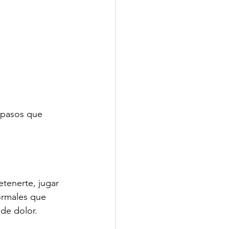
 pasos que 
retenerte, jugar 
ormales que 
de dolor. 