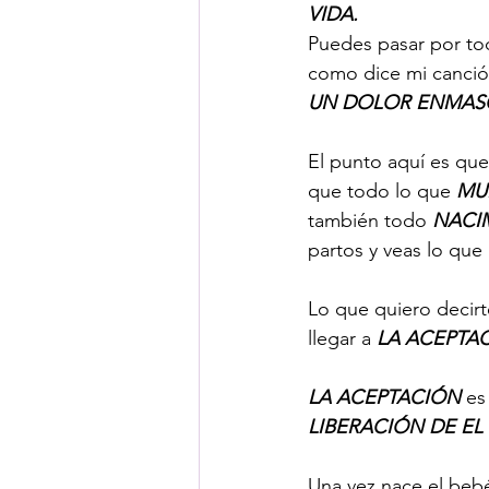
VIDA.
Puedes pasar por toda
como dice mi canció
UN DOLOR ENMASC
El punto aquí es que
que todo lo que 
MU
también todo 
NACI
partos y veas lo que 
Lo que quiero decirt
llegar a 
LA ACEPTA
LA ACEPTACIÓN
 es
LIBERACIÓN DE EL
Una vez nace el bebé