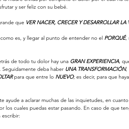
frutar y ser feliz con su bebé. 
grande que 
VER NACER, CRECER Y DESARROLLAR LA 
como es, y llegar al punto de entender no el 
PORQUÉ
,
rás de todo tu dolor hay una 
GRAN EXPERIENCIA
, qu
. Seguidamente deba haber 
UNA TRANSFORMACIÓN
,
OLTAR
 para que entre lo 
NUEVO
; es decir, para que haya
 te ayude a aclarar muchas de las inquietudes, en cuanto
or los cuales puedas estar pasando. En caso de que ten
escribir: 