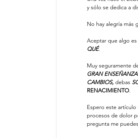
y sólo se dedica a dis
No hay alegría más 
Aceptar que algo es 
QUÉ
. 
Muy seguramente det
GRAN ENSEÑANZA
CAMBIOS, 
debas 
S
RENACIMIENTO
. 
Espero este artículo
procesos de dolor p
pregunta me puedes 