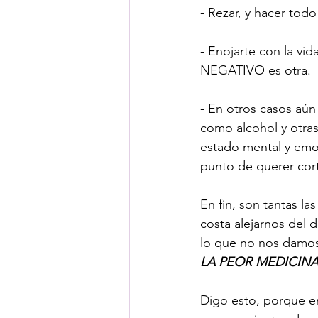
- Rezar, y hacer todo
- Enojarte con la vi
NEGATIVO es otra. 
- En otros casos aún
como alcohol y otras
estado mental y emoci
punto de querer corta
En fin, son tantas l
costa alejarnos del d
lo que no nos damos 
LA PEOR MEDICIN
Digo esto, porque en