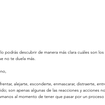
culo podrás descubrir de manera más clara cuáles son los
e no te duela más. 
no, 
nfrentar, alejarte, esconderte, enmascarar, distraerte, ent
ido; son apenas algunas de las reacciones y acciones n
umanos al momento de tener que pasar por un proceso 