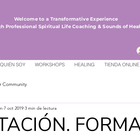
Welcome to a Transformative Experience
h Professional Spiritual Life Coaching & Sounds of Hea
QUIÉN SOY
WORKSHOPS
HEALING
TIENDA ONLINE
r Community
an
7 oct 2019
3 min de lectura
TACIÓN. FORMA