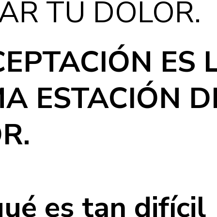
RAR TU DOLOR.
CEPTACIÓN ES L
MA ESTACIÓN D
R.
ué es tan difícil 