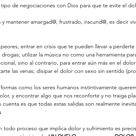
 tipo de negociaciones con Dios para que te evite el dol
da y mantener amargad@, frustrado, iracund@, es decir vi
 peores, entrar en crisis que te pueden llevar a perderte
 drogas; utilizar la música no como una herramienta para
onal, sino al contrario, para entrar aún más en el dolor y
rte las venas; disipar el dolor con sexo sin sentido (pr
as formas como los seres humanos instintivamente quere
olor, y encontrar algo que nos reconforte y no traiga pla
cuenta es que todas estas salidas son realmente inevit
A
. 
 todo proceso que implica dolor y sufrimiento es preci