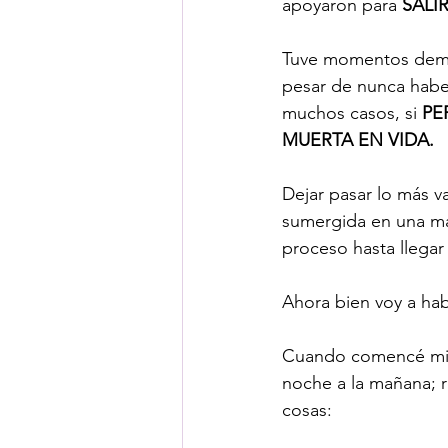
apoyaron para 
SALI
Tuve momentos demas
pesar de nunca habe
muchos casos, si 
PE
MUERTA EN VIDA. 
Dejar pasar lo más v
sumergida en una más
proceso hasta llegar a
Ahora bien voy a hab
Cuando comencé mi
noche a la mañana; 
cosas: