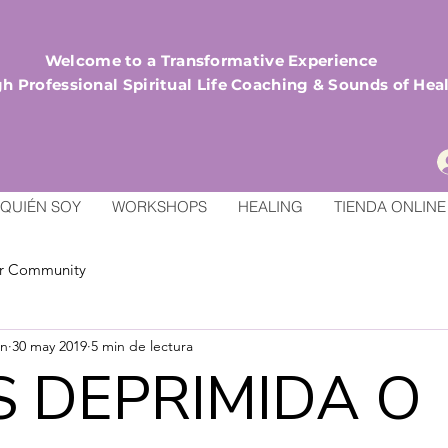
Welcome to a Transformative Experience
h Professional Spiritual Life Coaching & Sounds of Hea
QUIÉN SOY
WORKSHOPS
HEALING
TIENDA ONLINE
r Community
an
30 may 2019
5 min de lectura
S DEPRIMIDA O