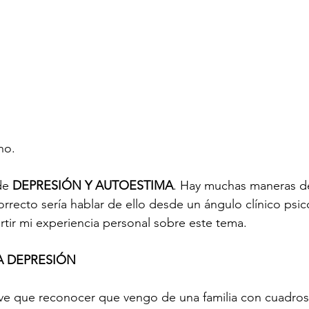
no. 
de 
DEPRESIÓN Y AUTOESTIMA
. Hay muchas maneras de 
rrecto sería hablar de ello desde un ángulo clínico psic
tir mi experiencia personal sobre este tema. 
A DEPRESIÓN
ve que reconocer que vengo de una familia con cuadros 