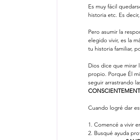
Es muy fácil quedarse
historia etc. Es deci
Pero asumir la respo
elegido vivir, es la
tu historia familiar, 
Dios dice que mirar l
propio. Porque Él m
seguir arrastrando l
CONSCIENTEMEN
Cuando logré dar est
1. Comencé a vivir e
2. Busqué ayuda prof