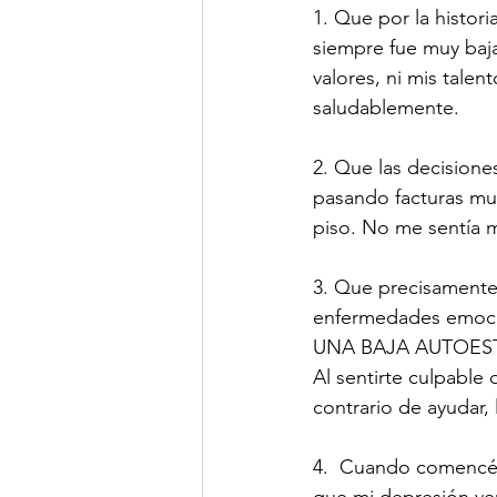
1. Que por la histo
siempre fue muy baj
valores, ni mis tale
saludablemente.
2. Que las decisione
pasando facturas mu
piso. No me sentía 
3. Que precisamente 
enfermedades emocio
UNA BAJA AUTOESTIM
Al sentirte culpable
contrario de ayudar,
4.  Cuando comencé 
que mi depresión ven