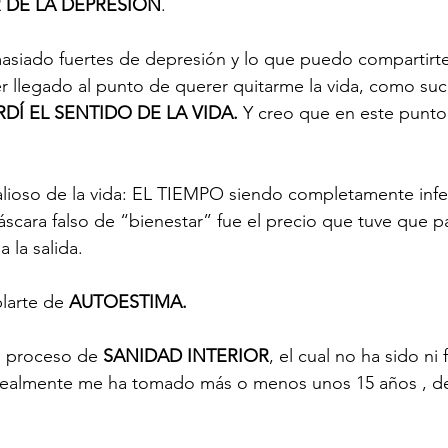
R DE LA DEPRESIÓN
. 
iado fuertes de depresión y lo que puedo compartirte
r llegado al punto de querer quitarme la vida, como su
RDÍ EL SENTIDO DE LA VIDA. 
Y creo que en este punto
alioso de la vida: EL TIEMPO siendo completamente infeli
cara falso de “bienestar” fue el precio que tuve que pa
 la salida. 
larte de 
AUTOESTIMA.
 proceso de 
SANIDAD INTERIOR
, el cual no ha sido ni f
realmente me ha tomado más o menos unos 15 años , des