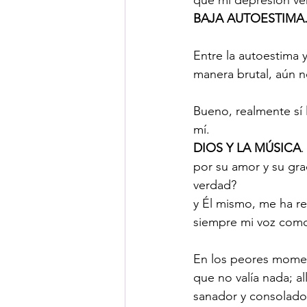
BAJA AUTOESTIMA
Entre la autoestima 
manera brutal, aún n
Bueno, realmente sí 
mí. 
DIOS Y LA MÚSICA
.
por su amor y su gra
verdad? 
y Él mismo, me ha re
siempre mi voz como
En los peores momen
que no valía nada; a
sanador y consolador