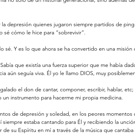
.
y la depresión quienes jugaron siempre partidos de pin
o sé cómo le hice para “sobrevivir”.
lo sé. Y es lo que ahora se ha convertido en una misión 
 Sabía que existía una fuerza superior que me había dado
cia aún seguía viva. Él yo le llamo DIOS, muy posibleme
galado el don de cantar, componer, escribir, hablar, etc
 un instrumento para hacerme mi propia medicina. 
tos de depresión y soledad, en los peores momentos 
llí siempre estaba cantando para Él y recibiendo la unció
 de su Espíritu en mí a través de la música que cantaba 