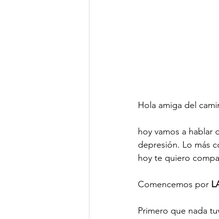
Hola amiga del cami
hoy vamos a hablar 
depresión. Lo más co
hoy te quiero compar
Comencemos por 
L
Primero que nada tu