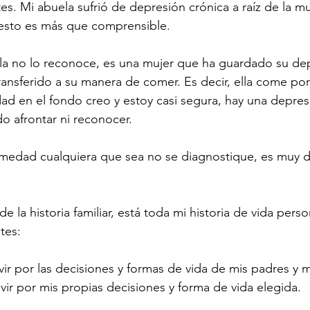
es. Mi abuela sufrió de depresión crónica a raíz de la m
 esto es más que comprensible. 
la no lo reconoce, es una mujer que ha guardado su de
transferido a su manera de comer. Es decir, ella come po
d en el fondo creo y estoy casi segura, hay una depres
o afrontar ni reconocer. 
medad cualquiera que sea no se diagnostique, es muy dif
e la historia familiar, está toda mi historia de vida person
tes: 
ir por las decisiones y formas de vida de mis padres y mi
vir por mis propias decisiones y forma de vida elegida. 