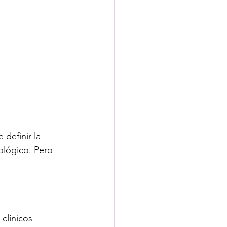
definir la 
ológico. Pero 
clínicos 