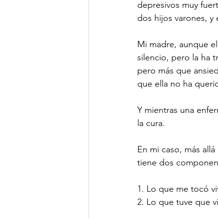
depresivos muy fuert
dos hijos varones, y
Mi madre, aunque el
silencio, pero la ha 
pero más que ansieda
que ella no ha querid
Y mientras una enfer
la cura. 
En mi caso, más allá d
tiene dos componen
1. Lo que me tocó viv
2. Lo que tuve que vi