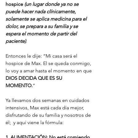
hospice 
(un lugar donde ya no se 
puede hacer nada clínicamente, 
solamente se aplica medicina para el 
dolor, se prepara a su familia y se 
espera el momento de partir del 
paciente)
. 
Entonces le dije: “Mi casa será el 
hospice de Max. El se queda conmigo, 
lo voy a amar hasta el momento en que 
DIOS DECIDA QUE ES SU 
MOMENTO.
” 
Ya llevamos dos semanas en cuidados 
intensivos, Max está cada día mejor, 
disfrutando de su familia y nosotros de 
él;  y aquí viene la fórmula:
1. ALIMENTACIÓN
: No está comiendo 