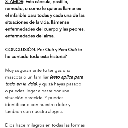
3. AMOR
: Esta cápsula, pastilla, 
remedio, o como le quieras llamar es 
el infalible para todas y cada una de las 
situaciones de la vida, llámense 
enfermedades del cuerpo y las peores, 
enfermedades del alma. 
CONCLUSIÓN. Por Qué y Para Qué te 
he contado toda esta historia? 
Muy seguramente tu tengas una 
mascota o un familiar 
(esto aplica para 
todo en la vida)
, y quizá hayas pasado 
o puedas llegar a pasar por una 
situación parecida. Y puedas 
identificarte con nuestro dolor y 
también con nuestra alegría. 
Dios hace milagros en todas las formas 