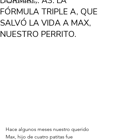
DORMIR!... A3. LA
Your Community
FÓRMULA TRIPLE A, QUE
SALVÓ LA VIDA A MAX,
NUESTRO PERRITO.
Hace algunos meses nuestro querido 
Max, hijo de cuatro patitas fue 