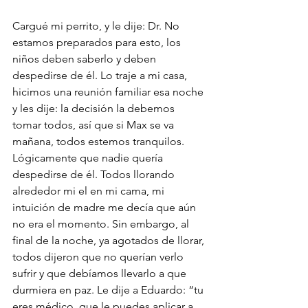
Cargué mi perrito, y le dije: Dr. No 
estamos preparados para esto, los 
niños deben saberlo y deben 
despedirse de él. Lo traje a mi casa, 
hicimos una reunión familiar esa noche 
y les dije: la decisión la debemos 
tomar todos, así que si Max se va 
mañana, todos estemos tranquilos. 
Lógicamente que nadie quería 
despedirse de él. Todos llorando 
alrededor mi el en mi cama, mi 
intuición de madre me decía que aún 
no era el momento. Sin embargo, al 
final de la noche, ya agotados de llorar, 
todos dijeron que no querían verlo 
sufrir y que debíamos llevarlo a que 
durmiera en paz. Le dije a Eduardo: “tu 
eres médico, que le puedes aplicar a 