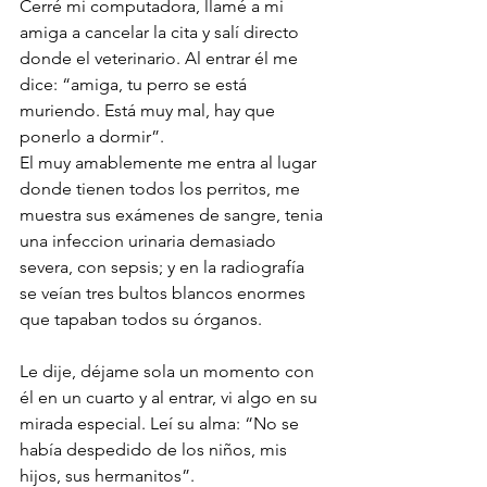
Cerré mi computadora, llamé a mi 
amiga a cancelar la cita y salí directo 
donde el veterinario. Al entrar él me 
dice: “amiga, tu perro se está 
muriendo. Está muy mal, hay que 
ponerlo a dormir”.
El muy amablemente me entra al lugar 
donde tienen todos los perritos, me 
muestra sus exámenes de sangre, tenia 
una infeccion urinaria demasiado 
severa, con sepsis; y en la radiografía 
se veían tres bultos blancos enormes 
que tapaban todos su órganos. 
Le dije, déjame sola un momento con 
él en un cuarto y al entrar, vi algo en su 
mirada especial. Leí su alma: “No se 
había despedido de los niños, mis 
hijos, sus hermanitos”. 