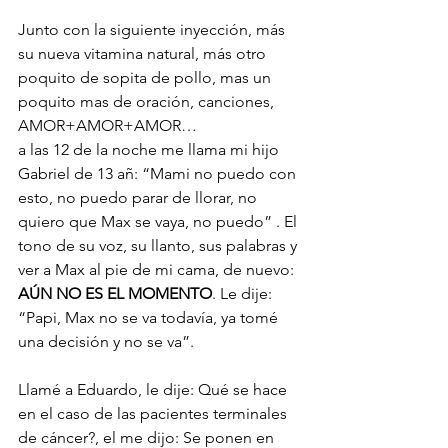
Junto con la siguiente inyección, más 
su nueva vitamina natural, más otro 
poquito de sopita de pollo, mas un 
poquito mas de oración, canciones, 
AMOR+AMOR+AMOR…
a las 12 de la noche me llama mi hijo 
Gabriel de 13 añ: “Mami no puedo con 
esto, no puedo parar de llorar, no 
quiero que Max se vaya, no puedo” . El 
tono de su voz, su llanto, sus palabras y 
ver a Max al pie de mi cama, de nuevo: 
AÚN NO ES EL MOMENTO
. Le dije: 
“Papi, Max no se va todavía, ya tomé 
una decisión y no se va”.
Llamé a Eduardo, le dije: Qué se hace 
en el caso de las pacientes terminales 
de cáncer?, el me dijo: Se ponen en 