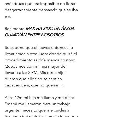
anécdotas que era imposible no llorar 
desgarradamente pensando que se iba 
a ir.
Realmente 
MAX HA SIDO UN ÁNGEL 
GUARDIÁN ENTRE NOSOTROS. 
Se supone que el jueves entonces lo 
llevaríamos a otro lugar donde quizá el 
procedimiento saldría menos costoso. 
Quedamos con mi hija mayor de 
llevarlo a las 2 PM. Mis otros hijos 
dijeron que ellos no se sentían 
capaces de ir, que no querían ir. 
A las 12m mi hija me llama y me dice: 
“mami me llamaron para un trabajo 
urgente, necesito que me cuides a 
Santiago (mi nieto) y vamos a tener que 