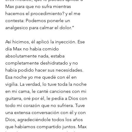
Max para que no sufra mientras 
hacemos el procedimiento? y el me 
contesta: Podemos ponerle un 
analgesico para calmar el dolor.”
Así hicimos, él aplicó la inyección. Ese 
día Max no había comido 
absolutamente nada, estaba 
completamente deshidratado y no 
había podido hacer sus necesidades. 
Esa noche yo me quedé con él en 
vigilia. La verdad, lo tuve toda la noche 
en mi cama, le canté canciones con mi 
guitarra, oré por él, le pedía a Dios con 
todo mi corazón que no sufriera. Tuve 
una extensa conversación con él y con 
Dios, agradeciéndole todos los años 
que habíamos compartido juntos. Max 