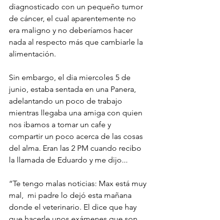
diagnosticado con un pequeño tumor 
de cáncer, el cual aparentemente no 
era maligno y no deberíamos hacer 
nada al respecto más que cambiarle la 
alimentación. 
Sin embargo, el dia miercoles 5 de 
junio, estaba sentada en una Panera, 
adelantando un poco de trabajo 
mientras llegaba una amiga con quien 
nos ibamos a tomar un cafe y 
compartir un poco acerca de las cosas 
del alma. Eran las 2 PM cuando recibo 
la llamada de Eduardo y me dijo...
“Te tengo malas noticias: Max está muy 
mal,  mi padre lo dejó esta mañana 
donde el veterinario. El dice que hay 
que hacerle unos exámenes que son 