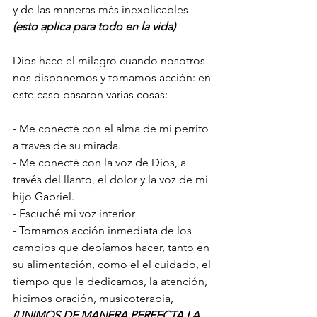
y de las maneras más inexplicables 
(esto aplica para todo en la vida)
Dios hace el milagro cuando nosotros 
nos disponemos y tomamos acción: en 
este caso pasaron varias cosas:
- Me conecté con el alma de mi perrito 
a través de su mirada. 
- Me conecté con la voz de Dios, a 
través del llanto, el dolor y la voz de mi 
hijo Gabriel.
- Escuché mi voz interior
- Tomamos acción inmediata de los 
cambios que debíamos hacer, tanto en 
su alimentación, como el el cuidado, el 
tiempo que le dedicamos, la atención, 
hicimos oración, musicoterapia, 
(UNIMOS DE MANERA PERFECTA LA 