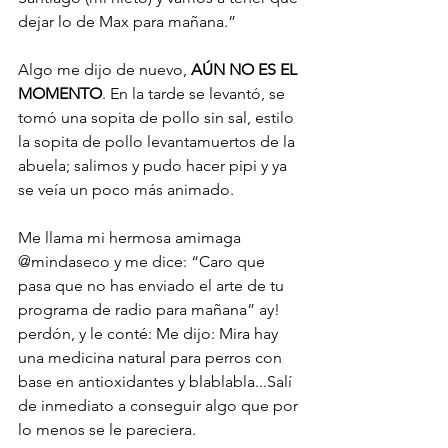
dejar lo de Max para mañana.”
Algo me dijo de nuevo, 
AÚN NO ES EL 
MOMENTO
. En la tarde se levantó, se 
tomó una sopita de pollo sin sal, estilo 
la sopita de pollo levantamuertos de la 
abuela; salimos y pudo hacer pipi y ya 
se veía un poco más animado. 
Me llama mi hermosa amimaga 
@mindaseco y me dice: “Caro que 
pasa que no has enviado el arte de tu 
programa de radio para mañana” ay! 
perdón, y le conté: Me dijo: Mira hay 
una medicina natural para perros con 
base en antioxidantes y blablabla...Salí 
de inmediato a conseguir algo que por 
lo menos se le pareciera. 