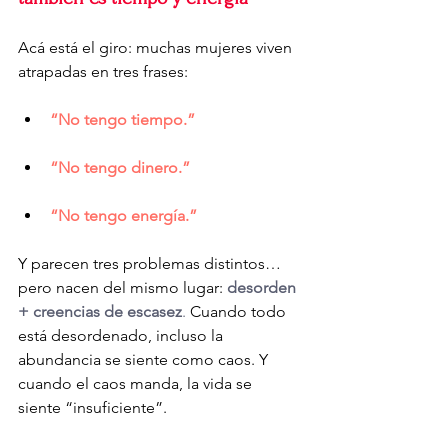
Acá está el giro: muchas mujeres viven 
atrapadas en tres frases:
“No tengo tiempo.”
“No tengo dinero.”
“No tengo energía.”
Y parecen tres problemas distintos… 
pero nacen del mismo lugar: 
desorden 
+ creencias de escasez
.
 Cuando todo 
está desordenado, incluso la 
abundancia se siente como caos. Y 
cuando el caos manda, la vida se 
siente “insuficiente”.