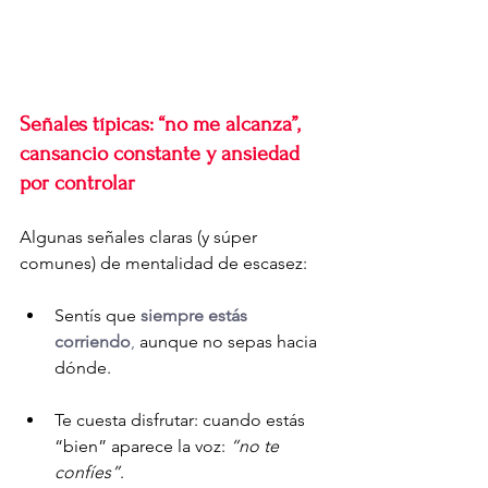
Señales típicas: “no me alcanza”, 
cansancio constante y ansiedad 
por controlar
Algunas señales claras (y súper 
comunes) de mentalidad de escasez:
Sentís que 
siempre estás 
corriendo
,
 aunque no sepas hacia 
dónde.
Te cuesta disfrutar: cuando estás 
“bien” aparece la voz: 
“no te 
confíes”
.