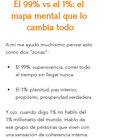
El 99% vs el 1%: el 
mapa mental que lo 
cambia todo
A mí me ayudó muchísimo pensar esto 
como dos “zonas”:
El 
99%
:
 supervivencia, correr todo 
el tiempo sin llegar nunca.
El 
1%
: 
plenitud, paz interior, 
propósito, prosperidad verdadera.
Y ojo: cuando digo 1% 
no hablo del 
1% millonario del mundo
.
 Hablo de 
ese grupo de personas que viven con 
una sensación de coherencia interna: 