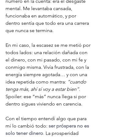
número en la cuenta: era el desgaste 
mental. Me levantaba cansada, 
funcionaba en automático, y por 
dentro sentía que todo era una carrera 
que nunca se termina.
En mi caso, la escasez se me metió por 
todos lados: una relación dañada con 
el dinero, con mi pasado, con mi fe y 
conmigo misma. Vivía frustrada, con la 
energía siempre agotada… y con una 
idea repetida como mantra: 
“cuando 
tenga más, ahí sí voy a estar bien”
. 
Spoiler: ese “más” nunca llega si por 
dentro sigues viviendo en carencia.
Con el tiempo entendí algo que para 
mí lo cambió todo: 
ser próspera no es 
solo tener dinero
.
 La prosperidad 