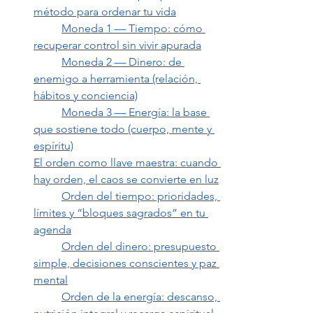
método para ordenar tu vida
Moneda 1 — Tiempo: cómo 
recuperar control sin vivir apurada
Moneda 2 — Dinero: de 
enemigo a herramienta (relación, 
hábitos y conciencia)
Moneda 3 — Energía: la base 
que sostiene todo (cuerpo, mente y 
espíritu)
El orden como llave maestra: cuando 
hay orden, el caos se convierte en luz
Orden del tiempo: prioridades, 
límites y “bloques sagrados” en tu 
agenda
Orden del dinero: presupuesto 
simple, decisiones conscientes y paz 
mental
Orden de la energía: descanso, 