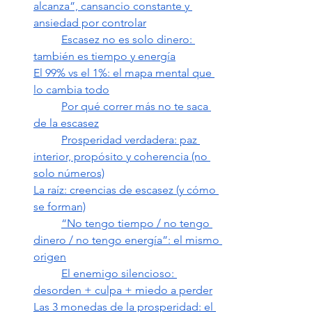
alcanza”, cansancio constante y 
ansiedad por controlar
Escasez no es solo dinero: 
también es tiempo y energía
El 99% vs el 1%: el mapa mental que 
lo cambia todo
Por qué correr más no te saca 
de la escasez
Prosperidad verdadera: paz 
interior, propósito y coherencia (no 
solo números)
La raíz: creencias de escasez (y cómo 
se forman)
“No tengo tiempo / no tengo 
dinero / no tengo energía”: el mismo 
origen
El enemigo silencioso: 
desorden + culpa + miedo a perder
Las 3 monedas de la prosperidad: el 