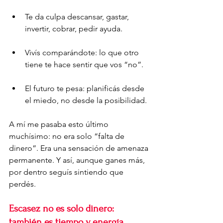
Te da culpa descansar, gastar, 
invertir, cobrar, pedir ayuda.
Vivís comparándote: lo que otro 
tiene te hace sentir que vos “no”.
El futuro te pesa: planificás desde 
el miedo, no desde la posibilidad.
A mí me pasaba esto último 
muchísimo: no era solo “falta de 
dinero”. Era una sensación de amenaza 
permanente. Y así, aunque ganes más, 
por dentro seguís sintiendo que 
perdés.
Escasez no es solo dinero: 
también es tiempo y energía