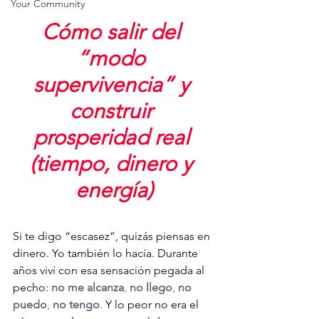
Your Community
Cómo salir del 
“modo 
supervivencia” y 
construir 
prosperidad real 
(tiempo, dinero y 
energía)
Si te digo “escasez”, quizás piensas en 
dinero. Yo también lo hacía. Durante 
años viví con esa sensación pegada al 
pecho: 
no me alcanza
, 
no llego
, 
no 
puedo
, 
no tengo
.
 Y lo peor no era el 