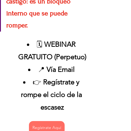
castigo: es un bloqueo 
interno que se puede 
romper.
🗓 
WEBINAR 
GRATUITO (Perpetuo)
📍 
Vía Email 
👉 
Regístrate y 
rompe el ciclo de la 
escasez
Regístrate Aquí