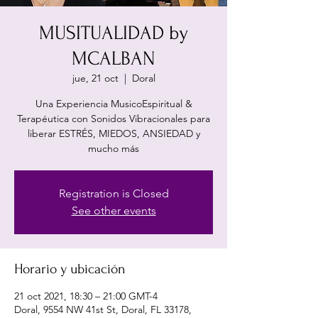
MUSITUALIDAD by
MCALBAN
jue, 21 oct
  |  
Doral
Una Experiencia MusicoEspiritual &
Terapéutica con Sonidos Vibracionales para
liberar ESTRÉS, MIEDOS, ANSIEDAD y
mucho más
Registration is Closed
See other events
Horario y ubicación
21 oct 2021, 18:30 – 21:00 GMT-4
Doral, 9554 NW 41st St, Doral, FL 33178,