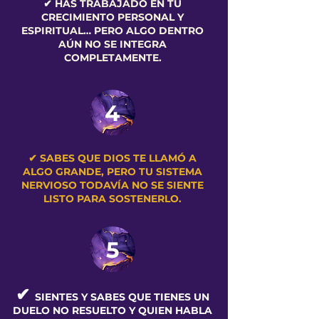
✔
HAS TRABAJADO EN TU
CRECIMIENTO PERSONAL Y
ESPIRITUAL… PERO ALGO DENTRO
AÚN NO SE INTEGRA
COMPLETAMENTE.
4
✔ SABES QUE DIOS TE LLAMÓ A
ALGO GRANDE, PERO TU SISTEMA
NERVIOSO TODAVÍA NO SE SIENTE
LISTO PARA SOSTENERLO.
5
✔
SIENTES Y SABES QUE TIENES UN
DUELO NO RESUELTO Y QUIEN HABLA