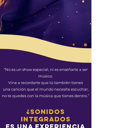
“No es un show especial, ni es enseñarte a ser
músico.
Vine a recordarte que tú también tienes
una canción que el mundo necesita escuchar,
no te quedes con la música que tienes dentro.”
¿sonidos
integrados
ES una experiencia