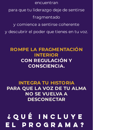
encuentran
para que tu liderazgo deje de sentirse
fragmentado
y comience a sentirse coherente
y descubrir el poder que tienes en tu voz.
ROMPE LA FRAGMENTACIÓN
INTERIOR
CON REGULACIÓN Y
CONSCIENCIA.
INTEGRA TU HISTORIA
PARA QUE LA VOZ DE TU ALMA
NO SE VUELVA A
DESCONECTAR
¿QUÉ INCLUYE
EL PROGRAMA?