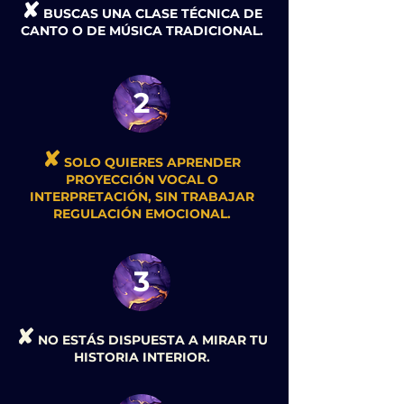
✘
BUSCAS UNA CLASE TÉCNICA DE
CANTO O DE MÚSICA TRADICIONAL.
2
✘
SOLO QUIERES APRENDER
PROYECCIÓN VOCAL O
INTERPRETACIÓN, SIN TRABAJAR
REGULACIÓN EMOCIONAL.
3
✘
NO ESTÁS DISPUESTA A MIRAR TU
HISTORIA INTERIOR.