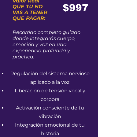
Valor Real
$997
QUE TU NO
VAS A TENER
QUE PAGAR:
​Recorrido completo guiado
donde integrarás cuerpo,
emoción y voz en una
experiencia profunda y
práctica.
Regulación del sistema nervioso
aplicado a la voz
Liberación de tensión vocal y
corpora
Activación consciente de tu
vibración
Integración emocional de tu
historia