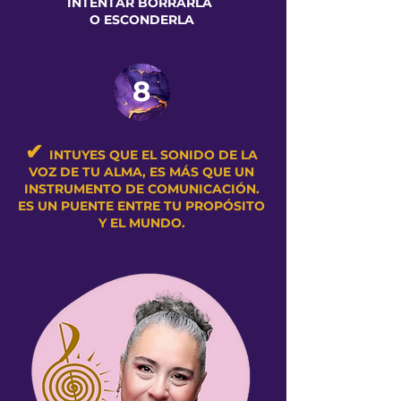
INTENTAR BORRARLA
O ESCONDERLA
8
✔
INTUYES QUE EL SONIDO DE LA
VOZ DE TU ALMA, ES MÁS QUE UN
INSTRUMENTO DE COMUNICACIÓN.
ES UN PUENTE ENTRE TU PROPÓSITO
Y EL MUNDO.