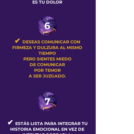
ES TU DOLOR
6
✔
DESEAS COMUNICAR CON
FIRMEZA Y DULZURA AL MISMO
TIEMPO
PERO SIENTES MIEDO
DE COMUNICAR
POR TEMOR
A SER JUZGADO.
7
✔
ESTÁS LISTA PARA INTEGRAR TU
HISTORIA EMOCIONAL EN VEZ DE