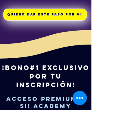
QUIERO DAR ESTE PASO POR MÍ
¡BONO#1 EXCLUSIVO
POR TU
INSCRIPCIÓN!
ACCESO PREMIUM A
SI! ACADEMY