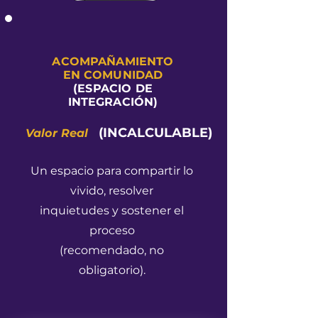
ACOMPAÑAMIENTO
EN COMUNIDAD
(ESPACIO DE
INTEGRACIÓN)
(INCALCULABLE)
Valor Real
Un espacio para compartir lo
vivido, resolver
inquietudes y sostener el
proceso
(recomendado, no
obligatorio).