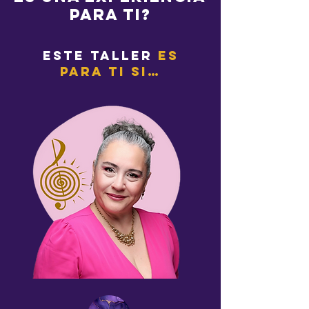
PARA TI?
ESTE TALLER
ES
PARA TI SI…