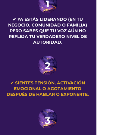
1
✔ YA ESTÁS LIDERANDO (EN TU
NEGOCIO, COMUNIDAD O FAMILIA)
PERO SABES QUE TU VOZ AÚN NO
REFLEJA TU VERDADERO NIVEL DE
AUTORIDAD.
2
✔ SIENTES TENSIÓN, ACTIVACIÓN
EMOCIONAL O AGOTAMIENTO
DESPUÉS DE HABLAR O EXPONERTE.
3