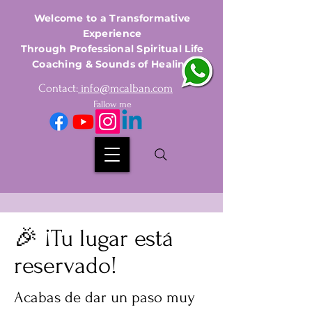
Welcome to a Transformative
Experience
Through Professional Spiritual Life
Coaching & Sounds of Healing
Contact:
info@mcalban.com
Fallow me
🎉 ¡Tu lugar está
reservado!
Acabas de dar un paso muy