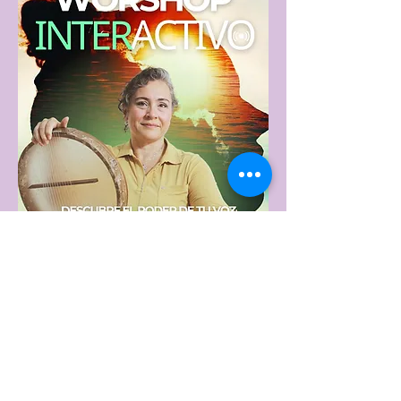
JOIN MY COMMUNITY AND FIND
TOOLS FOR YOUR AND YOUR LOVE
ONES INNER PEACE