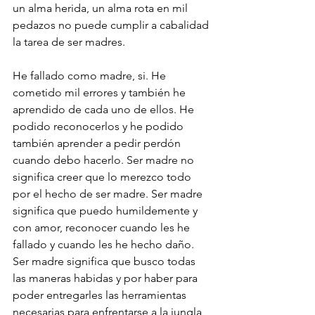
un alma herida, un alma rota en mil 
pedazos no puede cumplir a cabalidad 
la tarea de ser madres. 
He fallado como madre, si. He 
cometido mil errores y también he 
aprendido de cada uno de ellos. He 
podido reconocerlos y he podido 
también aprender a pedir perdón 
cuando debo hacerlo. Ser madre no 
significa creer que lo merezco todo 
por el hecho de ser madre. Ser madre 
significa que puedo humildemente y 
con amor, reconocer cuando les he 
fallado y cuando les he hecho daño. 
Ser madre significa que busco todas 
las maneras habidas y por haber para 
poder entregarles las herramientas 
necesarias para enfrentarse a la jungla 