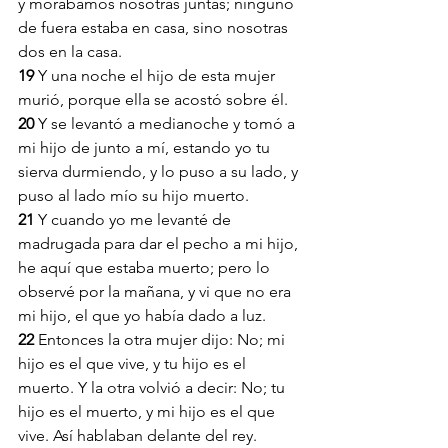
y morábamos nosotras juntas; ninguno 
de fuera estaba en casa, sino nosotras 
dos en la casa.
19 
Y una noche el hijo de esta mujer 
murió, porque ella se acostó sobre él.
20 
Y se levantó a medianoche y tomó a 
mi hijo de junto a mí, estando yo tu 
sierva durmiendo, y lo puso a su lado, y 
puso al lado mío su hijo muerto.
21 
Y cuando yo me levanté de 
madrugada para dar el pecho a mi hijo, 
he aquí que estaba muerto; pero lo 
observé por la mañana, y vi que no era 
mi hijo, el que yo había dado a luz.
22 
Entonces la otra mujer dijo: No; mi 
hijo es el que vive, y tu hijo es el 
muerto. Y la otra volvió a decir: No; tu 
hijo es el muerto, y mi hijo es el que 
vive. Así hablaban delante del rey.