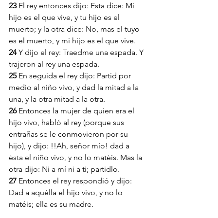
23 
El rey entonces dijo: Esta dice: Mi 
hijo es el que vive, y tu hijo es el 
muerto; y la otra dice: No, mas el tuyo 
es el muerto, y mi hijo es el que vive.
24 
Y dijo el rey: Traedme una espada. Y 
trajeron al rey una espada.
25 
En seguida el rey dijo: Partid por 
medio al niño vivo, y dad la mitad a la 
una, y la otra mitad a la otra.
26 
Entonces la mujer de quien era el 
hijo vivo, habló al rey (porque sus 
entrañas se le conmovieron por su 
hijo), y dijo: !!Ah, señor mío! dad a 
ésta el niño vivo, y no lo matéis. Mas la 
otra dijo: Ni a mí ni a ti; partidlo.
27 
Entonces el rey respondió y dijo: 
Dad a aquélla el hijo vivo, y no lo 
matéis; ella es su madre.