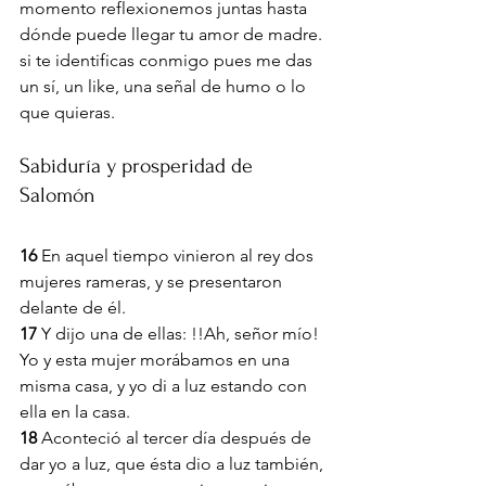
momento reflexionemos juntas hasta 
dónde puede llegar tu amor de madre. 
si te identificas conmigo pues me das 
un sí, un like, una señal de humo o lo 
que quieras. 
Sabiduría y prosperidad de 
Salomón
16 
En aquel tiempo vinieron al rey dos 
mujeres rameras, y se presentaron 
delante de él.
17 
Y dijo una de ellas: !!Ah, señor mío! 
Yo y esta mujer morábamos en una 
misma casa, y yo di a luz estando con 
ella en la casa.
18 
Aconteció al tercer día después de 
dar yo a luz, que ésta dio a luz también, 