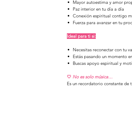
Mayor autoestima y amor pro
Paz interior en tu día a día
Conexión espiritual contigo 
Fuerza para avanzar en tu pro
Ideal para ti si:
Necesitas reconectar con tu v
Estás pasando un momento emo
Buscas apoyo espiritual y mot
🤍
No es solo música…
Es un recordatorio constante de t