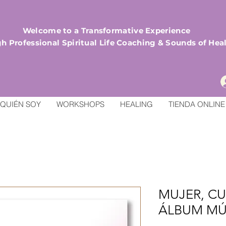
Welcome to a Transformative Experience
h Professional Spiritual Life Coaching & Sounds of Hea
QUIÉN SOY
WORKSHOPS
HEALING
TIENDA ONLINE
MUJER, CU
ÁLBUM MÚ