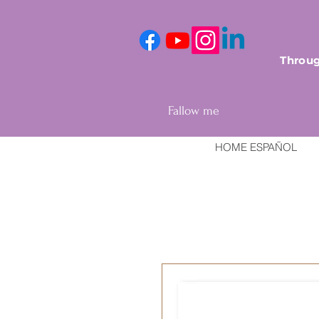
Throug
Fallow me
HOME ESPAÑOL