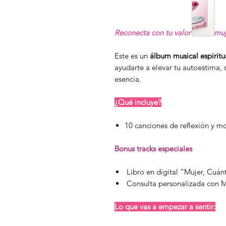
Reconecta con tu valor como muje
Este es un
álbum musical espiritu
ayudarte a elevar tu autoestima,
esencia.
¿Qué incluye?
10 canciones de reflexión y mo
Bonus tracks especiales
Libro en digital “Mujer, Cuán
Consulta personalizada con M
Lo que vas a empezar a sentir: