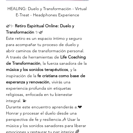
HEALING: Duelo y Transformación - Virtual 
E-Treat - Headphones Experience
🌿✨ 
Retiro Espiritual Online: Duelo y 
Transformación
 ✨🌿
Este retiro es un espacio íntimo y seguro 
para acompañar tu proceso de duelo y 
abrir caminos de transformación personal. 
A través de herramientas de 
Life Coaching 
de Transformación
, la fuerza sanadora de la 
música y los sonidos terapéuticos
, y la 
inspiración de la 
fe cristiana como base de 
esperanza y renovación
, vivirás una 
experiencia profunda sin etiquetas 
religiosas, enfocada en tu bienestar 
integral. 💫
Durante este encuentro aprenderás a:💔 
Honrar y procesar el duelo desde una 
perspectiva de fe y resiliencia.🎶 Usar la 
música y los sonidos sanadores para liberar 
emociones y restaurar tu paz interior.🌈 