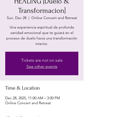
HEALING [Duelo &
Transformacion]
Sun, Dec 28
  |  
Online Concert and Retreat
Una experiencia espiritual de profunda
sanidad emocional que te guiará en el
proceso de duelo hacia una transformación
interior.
Tickets are not on sale
See other events
Time & Location
Dec 28, 2025, 11:00 AM – 3:00 PM
Online Concert and Retreat