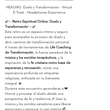
HEALING: Duelo y Transformación - Virtual 
E-Treat - Headphones Experience
🌿✨ 
Retiro Espiritual Online: Duelo y 
Transformación
 ✨🌿
Este retiro es un espacio íntimo y seguro 
para acompañar tu proceso de duelo y 
abrir caminos de transformación personal. 
A través de herramientas de 
Life Coaching 
de Transformación
, la fuerza sanadora de la 
música y los sonidos terapéuticos
, y la 
inspiración de la 
fe cristiana como base de 
esperanza y renovación
, vivirás una 
experiencia profunda sin etiquetas 
religiosas, enfocada en tu bienestar 
integral. 💫
Durante este encuentro aprenderás a:💔 
Honrar y procesar el duelo desde una 
perspectiva de fe y resiliencia.🎶 Usar la 
música y los sonidos sanadores para liberar 
emociones y restaurar tu paz interior.🌈 