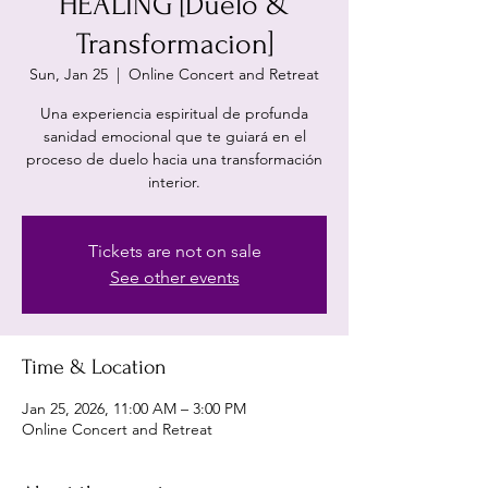
HEALING [Duelo &
Transformacion]
Sun, Jan 25
  |  
Online Concert and Retreat
Una experiencia espiritual de profunda
sanidad emocional que te guiará en el
proceso de duelo hacia una transformación
interior.
Tickets are not on sale
See other events
Time & Location
Jan 25, 2026, 11:00 AM – 3:00 PM
Online Concert and Retreat