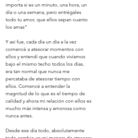
importa si es un minuto, una hora, un 
día o una semana, pero entrégales 
todo tu amor, que ellos sepan cuanto 
los amas” 
Y así fue, cada día un día a la vez 
comencé a atesorar momentos con 
ellos y entendí que cuando vivíamos 
bajo el mismo techo todos los días, 
era tan normal que nunca me 
percataba de atesorar tiempo con 
ellos. Comencé a entender la 
magnitud de lo que es el tiempo de 
calidad y ahora mi relación con ellos es 
mucho más intensa y amorosa como 
nunca antes. 
Desde ese día todo, absolutamente 
todo cambio en mi manera de atesorar 