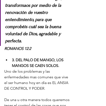
transformaos por medio de la 
renovación de vuestro 
entendimiento, para que 
comprobéis cuál sea la buena 
voluntad de Dios, agradable y 
perfecta.
ROMANOS 12:2
3. DEL PALO DE MANGO, LOS 
MANGOS SE CAEN SOLOS. 
Uno de los problemas y las 
enfermedades mas comunes que vive 
el ser humano hoy en día es EL ANSIA 
DE CONTROL Y PODER. 
De una u otra manera todos queremos 
tener el control de las cosas que nos 