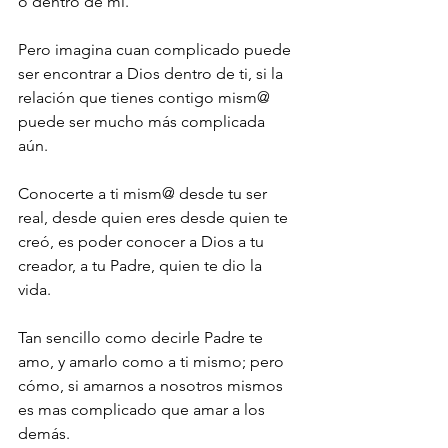
o dentro de mí.
Pero imagina cuan complicado puede 
ser encontrar a Dios dentro de ti, si la 
relación que tienes contigo mism@ 
puede ser mucho más complicada 
aún. 
Conocerte a ti mism@ desde tu ser 
real, desde quien eres desde quien te 
creó, es poder conocer a Dios a tu 
creador, a tu Padre, quien te dio la 
vida. 
Tan sencillo como decirle Padre te 
amo, y amarlo como a ti mismo; pero 
cómo, si amarnos a nosotros mismos 
es mas complicado que amar a los 
demás. 