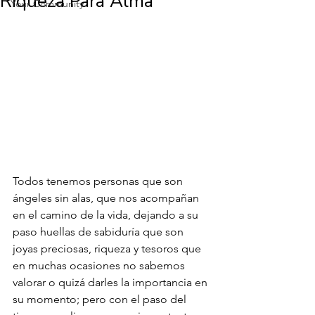
Riqueza Para Alma
Your Community
Todos tenemos personas que son 
ángeles sin alas, que nos acompañan 
en el camino de la vida, dejando a su 
paso huellas de sabiduría que son 
joyas preciosas, riqueza y tesoros que 
en muchas ocasiones no sabemos 
valorar o quizá darles la importancia en 
su momento; pero con el paso del 