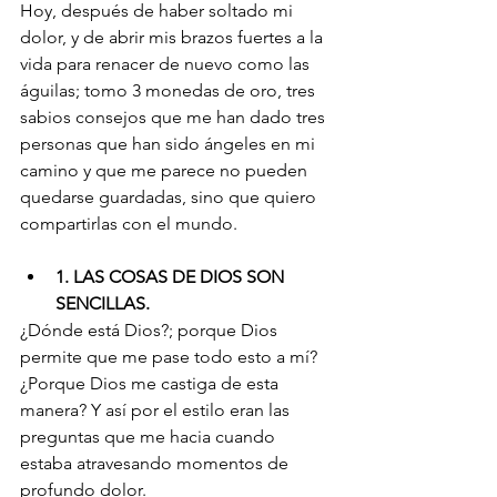
Hoy, después de haber soltado mi 
dolor, y de abrir mis brazos fuertes a la 
vida para renacer de nuevo como las 
águilas; tomo 3 monedas de oro, tres 
sabios consejos que me han dado tres 
personas que han sido ángeles en mi 
camino y que me parece no pueden 
quedarse guardadas, sino que quiero 
compartirlas con el mundo. 
1. LAS COSAS DE DIOS SON 
SENCILLAS. 
¿Dónde está Dios?; porque Dios 
permite que me pase todo esto a mí? 
¿Porque Dios me castiga de esta 
manera? Y así por el estilo eran las 
preguntas que me hacia cuando 
estaba atravesando momentos de 
profundo dolor.  