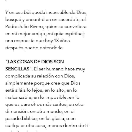
Y en esa búsqueda incansable de Dios, 
busqué y encontré en un sacerdote, el 
Padre Julio Rivero, quien se convirtiera 
en mi mejor amigo, mi guía espiritual; 
una respuesta que hoy 18 años 
después puedo entenderla. 
“LAS COSAS DE DIOS SON 
SENCILLAS”.
 El ser humano hace muy 
complicada su relación con Dios, 
simplemente porque cree que Dios 
está allá a lo lejos, en lo alto, en lo 
inalcanzable, en lo imposible, en lo 
que es para otros más santos, en otra 
dimensión, en otro mundo, en el 
pasado bíblico, en la iglesia, o en 
cualquier otra cosa, menos dentro de ti 