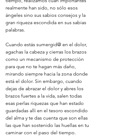
tiempo, realizamos cuan importantes 
realmente han sido, no sólo esos 
ángeles sino sus sabios consejos y la 
gran riqueza escondida en sus sabias 
palabras. 
Cuando estás sumergid@ en el dolor, 
agachas la cabeza y cierras los brazos 
como un mecanismo de protección 
para que no te hagan más daño, 
mirando siempre hacia la zona donde 
está el dolor. Sin embargo, cuando 
dejas de abrazar el dolor y abres los 
brazos fuertes a la vida, salen todas 
esas perlas riquezas que han estado 
guardadas allí en el tesoro escondido 
del alma y te das cuenta que son ellas 
las que han sostenido las huellas en tu 
caminar con el paso del tiempo.