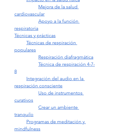
Mejora de la salud 
cardiovascular
Apoyo a la función 
respiratoria
Técnicas y prácticas
Técnicas de respiración 
populares
Respiración diafragmática
Técnica de respiración 4-7-
8
Integración del audio en la 
respiración consciente
Uso de instrumentos 
curativos
Crear un ambiente 
tranquilo
Programas de meditación y 
mindfulness