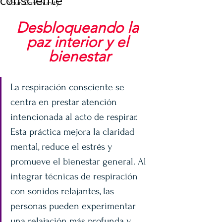
consciente
Your Community
Desbloqueando la 
paz interior y el 
bienestar
La respiración consciente se 
centra en prestar atención 
intencionada al acto de respirar. 
Esta práctica mejora la claridad 
mental, reduce el estrés y 
promueve el bienestar general. Al 
integrar técnicas de respiración 
con sonidos relajantes, las 
personas pueden experimentar 
una relajación más profunda y 