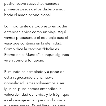
pasito, suave suavecito, nuestros 
primeros pasos del verdadero amor, 
hacia el amor incondicional. 
Lo importante de todo esto es poder 
entender la vida como un viaje. Aquí 
vamos preparando el equipaje para el 
viaje que continua en la eternidad. 
Como dice la canción “Nadie es 
Eterno en el Mundo”, aunque algunos 
viven como si lo fueran. 
El mundo ha cambiado y a pesar de 
estar regresando a una nueva 
normalidad; jamás volveremos a ser 
iguales, pues hemos entendido la 
vulnerabilidad de la vida y lo frágil que 
es el carruaje en el que conducimos 
nuestros pasos. En mi libro y trilogía 