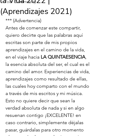
la Vida 2022 |
Your Community
(Aprendizajes 2021)
*** (Advertencia)
Antes de comenzar este compartir, 
quiero decirte que las palabras aquí 
escritas son parte de mis propios 
aprendizajes en el camino de la vida, 
en el viaje hacia 
LA QUINTAESENCIA
, 
la esencia absoluta del ser, el cual es el 
camino del amor. Experiencias de vida, 
aprendizajes como resultado de ellas, 
las cuales hoy comparto con el mundo 
a través de mis escritos y mi música. 
Esto no quiere decir que sean la 
verdad absoluta de nada y si en algo 
resuenan contigo ¡EXCELENTE! en 
caso contrario, simplemente déjalas 
pasar, guárdalas para otro momento 