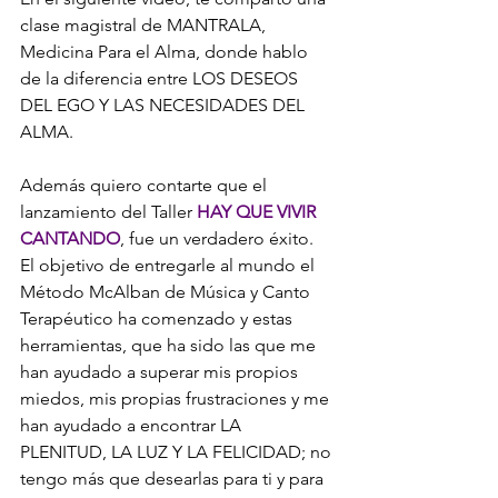
clase magistral de MANTRALA, 
Medicina Para el Alma, donde hablo 
de la diferencia entre LOS DESEOS 
DEL EGO Y LAS NECESIDADES DEL 
ALMA.
Además quiero contarte que el 
lanzamiento del Taller 
HAY QUE VIVIR 
CANTANDO
, fue un verdadero éxito. 
El objetivo de entregarle al mundo el 
Método McAlban de Música y Canto 
Terapéutico ha comenzado y estas 
herramientas, que ha sido las que me 
han ayudado a superar mis propios 
miedos, mis propias frustraciones y me 
han ayudado a encontrar LA 
PLENITUD, LA LUZ Y LA FELICIDAD; no 
tengo más que desearlas para ti y para 