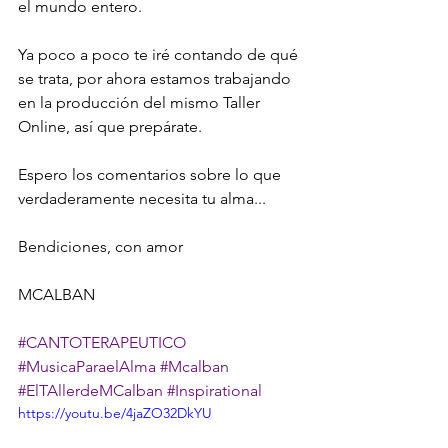
el mundo entero. 
Ya poco a poco te iré contando de qué 
se trata, por ahora estamos trabajando 
en la producción del mismo Taller 
Online, así que prepárate.
Espero los comentarios sobre lo que 
verdaderamente necesita tu alma...
Bendiciones, con amor
MCALBAN
#CANTOTERAPEUTICO
#MusicaParaelAlma
#Mcalban
#ElTAllerdeMCalban
#Inspirational
https://youtu.be/4jaZO32DkYU