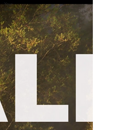
Your
Community