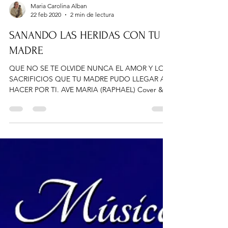
Maria Carolina Alban
22 feb 2020
2 min de lectura
SANANDO LAS HERIDAS CON TU
MADRE
QUE NO SE TE OLVIDE NUNCA EL AMOR Y LOS
SACRIFICIOS QUE TU MADRE PUDO LLEGAR A
HACER POR TI. AVE MARIA (RAPHAEL) Cover &
Video-Lyrics BY...