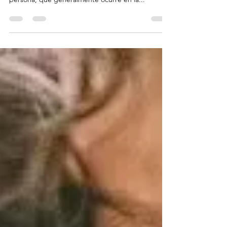
EMOCIONAL. 7 Claves.
Hablamos de dependencia emocional cuando un
individuo establece una fuerte vinculación con otra
persona, que generalmente ocurre en la...